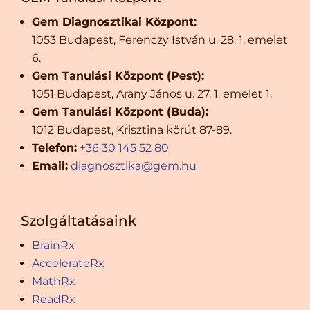
Gem Diagnosztikai Központ:
1053 Budapest, Ferenczy István u. 28. 1. emelet
6.
Gem Tanulási Központ (Pest):
1051 Budapest, Arany János u. 27. 1. emelet 1.
Gem Tanulási Központ (Buda):
1012 Budapest, Krisztina körút 87-89.
Telefon:
+36 30 145 52 80
Email:
diagnosztika@gem.hu
Szolgáltatásaink
BrainRx
AccelerateRx
MathRx
ReadRx