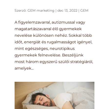
Szerző:
GEM marketing
|
dec 13, 2022
|
GEM
A figyelemzavarral, autizmussal vagy
magatartászavarral élő gyermekek
nevelése különösen nehéz. Sokkal több
időt, energiát és rugalmasságot igényel,
mint egészséges, neurotipikus
gyermekek felnevelése. Beszéljünk
most három egyszerű szülői stratégiáról,
amelyek...