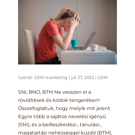
Szerző:
GEM marketing
|
júl 27, 2022
|
GEM
SNI, BNO, BTM Ne vesszen el a
rövidítések és kódok tengerében!
Összefoglaltuk, hogy melyik mit jelent
Egyre több a sajátos nevelési igényű
(SNI), és a beilleszkedési-, tanulási-,
magatartási nehézséggel küzdő (BTM),