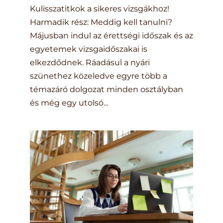
Kulisszatitkok a sikeres vizsgákhoz!
Harmadik rész: Meddig kell tanulni?
Májusban indul az érettségi időszak és az
egyetemek vizsgaidőszakai is
elkezdődnek. Ráadásul a nyári
szünethez közeledve egyre több a
témazáró dolgozat minden osztályban
és még egy utolsó...