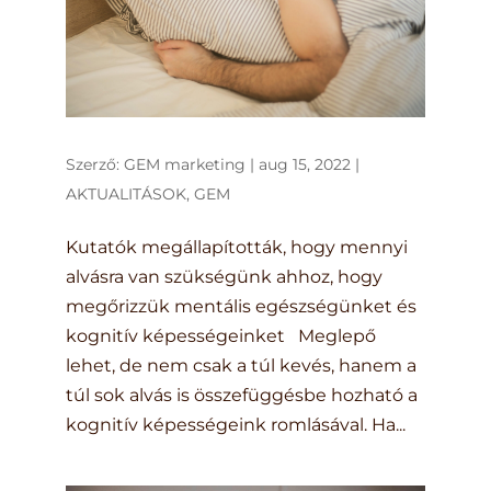
Szerző:
GEM marketing
|
aug 15, 2022
|
AKTUALITÁSOK
,
GEM
Kutatók megállapították, hogy mennyi
alvásra van szükségünk ahhoz, hogy
megőrizzük mentális egészségünket és
kognitív képességeinket Meglepő
lehet, de nem csak a túl kevés, hanem a
túl sok alvás is összefüggésbe hozható a
kognitív képességeink romlásával. Ha...