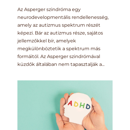
Az Asperger szindróma egy
neurodevelopmentális rendellenesség,
amely az autizmus spektrum részét
képezi. Bár az autizmus része, sajátos
jellemzőkkel bír, amelyek
megkülönböztetik a spektrum más
formáitól. Az Asperger szindrómával
küzdők általában nem tapasztalják a...