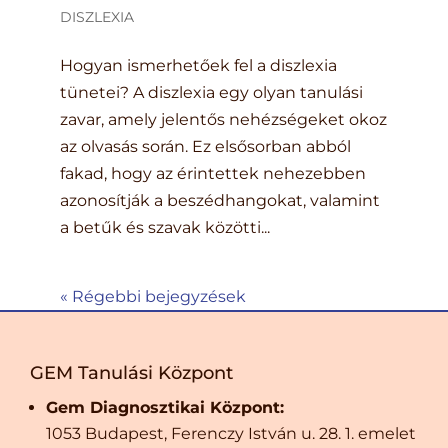
DISZLEXIA
Hogyan ismerhetőek fel a diszlexia
tünetei? A diszlexia egy olyan tanulási
zavar, amely jelentős nehézségeket okoz
az olvasás során. Ez elsősorban abból
fakad, hogy az érintettek nehezebben
azonosítják a beszédhangokat, valamint
a betűk és szavak közötti...
« Régebbi bejegyzések
GEM Tanulási Központ
Gem Diagnosztikai Központ:
1053 Budapest, Ferenczy István u. 28. 1. emelet