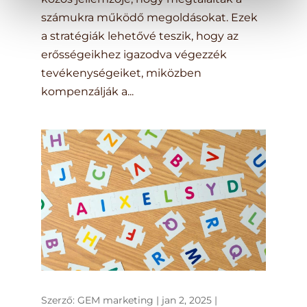
számukra működő megoldásokat. Ezek
a stratégiák lehetővé teszik, hogy az
erősségeikhez igazodva végezzék
tevékenységeiket, miközben
kompenzálják a...
Szerző:
GEM marketing
|
jan 2, 2025
|