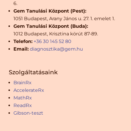
6.
Gem Tanulási Központ (Pest):
1051 Budapest, Arany János u. 27. 1. emelet 1.
Gem Tanulási Központ (Buda):
1012 Budapest, Krisztina körút 87-89.
Telefon:
+36 30 145 52 80
Email:
diagnosztika@gem.hu
Szolgáltatásaink
BrainRx
AccelerateRx
MathRx
ReadRx
Gibson-teszt