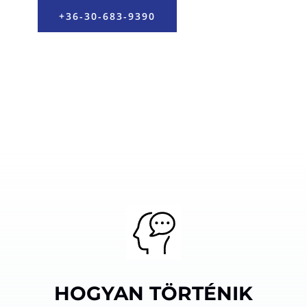
+36-30-683-9390
HOGYAN TÖRTÉNIK