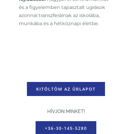
és a figyelemben tapasztalt ugrások
azonnal transzferálnak az iskolába,
munkába és a hétköznapi életbe.
KITÖLTÖM AZ ŰRLAPOT
HÍVJON MINKET!
+36-30-145-5280