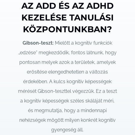
AZ ADD ÉS AZ ADHD
KEZELÉSE TANULÁSI
KÖZPONTUNKBAN?
Gibson-teszt:
Mielőtt a kognitív funkciók
„edzése” megkezdődik, fontos látnunk, hogy
pontosan melyek azok a területek, amelyek
erősítése elengedhetetlen a változás
érdekében. A kulcs kognitív képességek
mérését Gibson-teszttel végezzük. Ez a teszt
a kognitív képességek széles skáláját méri,
és megmutatja, hogy a mindennapi
nehézségek mögött milyen konkrét kognitív
gyengeség áll.