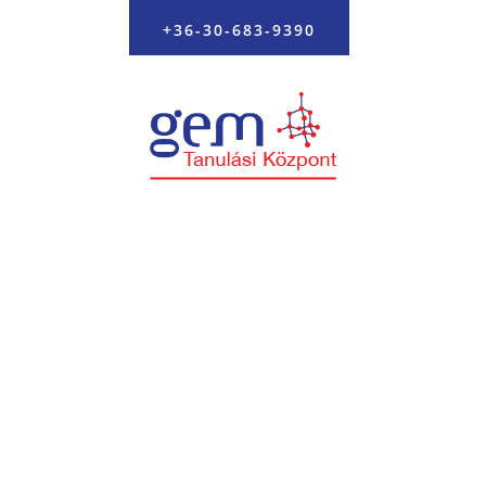
+36-30-683-9390