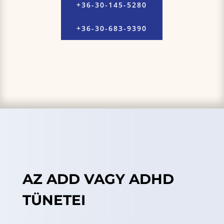
+36-30-145-5280
+36-30-683-9390
AZ ADD VAGY ADHD
TÜNETEI