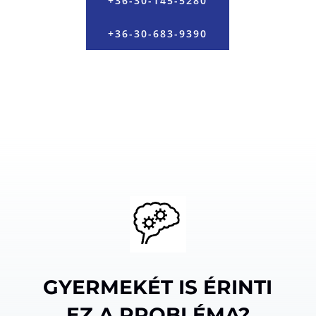
+36-30-145-5280
+36-30-683-9390
GYERMEKÉT IS ÉRINTI
EZ A PROBLÉMA?