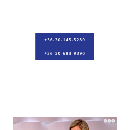
HÍVJON MINKET!
+36-30-145-5280
+36-30-683-9390