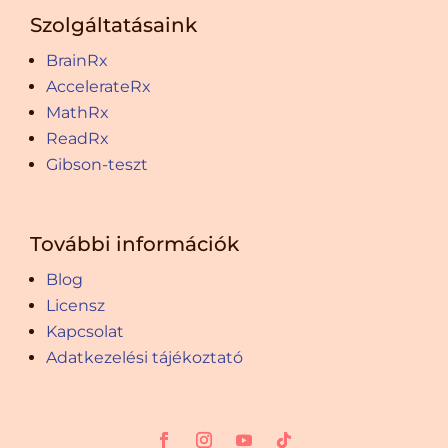
Szolgáltatásaink
BrainRx
AccelerateRx
MathRx
ReadRx
Gibson-teszt
További információk
Blog
Licensz
Kapcsolat
Adatkezelési tájékoztató