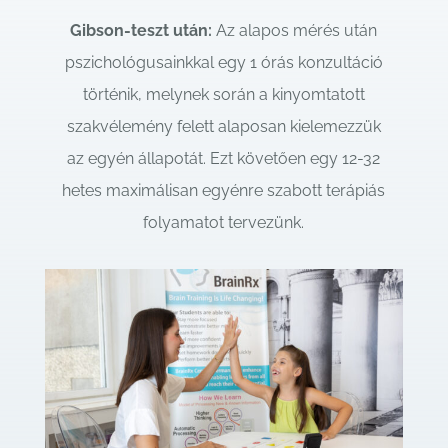
Gibson-teszt után:
Az alapos mérés után
pszichológusainkkal egy 1 órás konzultáció
történik, melynek során a kinyomtatott
szakvélemény felett alaposan kielemezzük
az egyén állapotát. Ezt követően egy 12-32
hetes maximálisan egyénre szabott terápiás
folyamatot tervezünk.