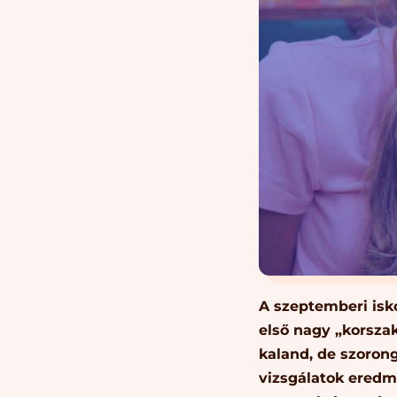
A szeptemberi isk
első nagy „korszak
kaland, de szorong
vizsgálatok eredmé