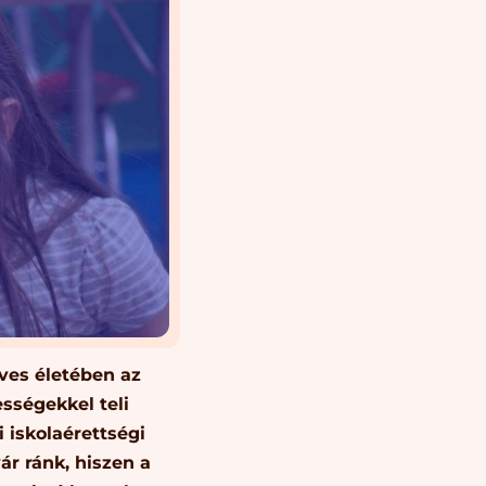
ves életében az
sségekkel teli
i iskolaérettségi
ár ránk, hiszen a