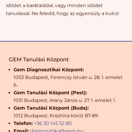
idődet a barátaiddal, vagy minden idődet
tanulással. Ne feledd, hogy az egyensúly a kulcs!
GEM Tanulási Központ
Gem Diagnosztikai Központ:
1053 Budapest, Ferenczy István u. 28. 1. emelet
6.
Gem Tanulási Központ (Pest):
1051 Budapest, Arany János u. 27. 1. emelet 1.
Gem Tanulási Központ (Buda):
1012 Budapest, Krisztina körút 87-89.
Telefon:
+36 30 145 52 80
Email:
diagnosztika@gem.hu