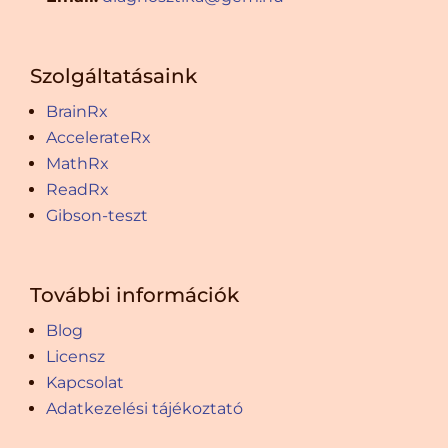
Szolgáltatásaink
BrainRx
AccelerateRx
MathRx
ReadRx
Gibson-teszt
További információk
Blog
Licensz
Kapcsolat
Adatkezelési tájékoztató