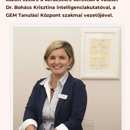
Dr. Bohács Krisztina intelligenciakutatóval, a
GEM Tanulási Központ szakmai vezetőjével.