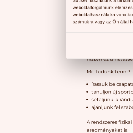
menjünk el együt
Sütiket használunk a tartal
weboldalforgalmunk elemzésé
vigyük a könyvet
weboldalhasználatra vonatko
olvassunk el csak
számukra vagy az Ön által ha
egy könyv vagy fe
Játszunk
Nem csak a mentális
hiszen ez is hatáss
Mit tudunk tenni?
írassuk be csapat
tanuljon új sport
sétáljunk, kiránd
ajánljunk fel sza
A rendszeres fizika
eredményeket is.