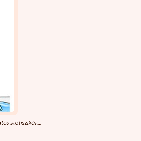
atos statiszikák…