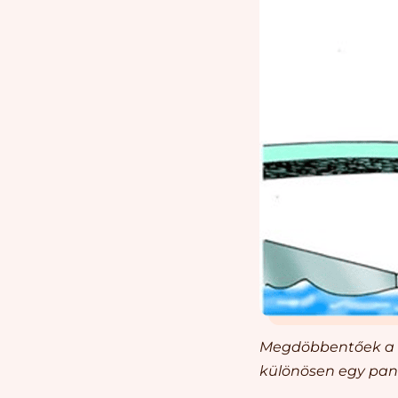
Megdöbbentőek a nyá
különösen egy pan