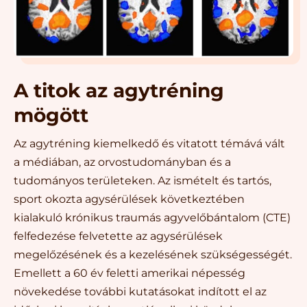
A titok az agytréning
mögött
Az agytréning kiemelkedő és vitatott témává vált
a médiában, az orvostudományban és a
tudományos területeken. Az ismételt és tartós,
sport okozta agysérülések következtében
kialakuló krónikus traumás agyvelőbántalom (CTE)
felfedezése felvetette az agysérülések
megelőzésének és a kezelésének szükségességét.
Emellett a 60 év feletti amerikai népesség
növekedése további kutatásokat indított el az