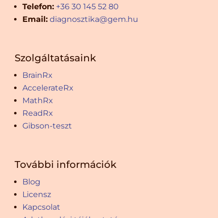
Telefon:
+36 30 145 52 80
Email:
diagnosztika@gem.hu
Szolgáltatásaink
BrainRx
AccelerateRx
MathRx
ReadRx
Gibson-teszt
További információk
Blog
Licensz
Kapcsolat