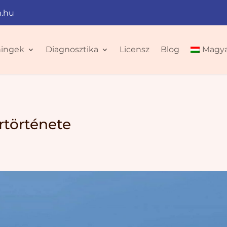
.hu
ningek
Diagnosztika
Licensz
Blog
Magy
rtörténete