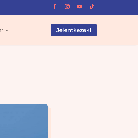
Jelentkezek!
ar